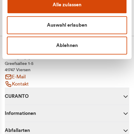
Alle zulassen
Auswahl erlauben
Ablehnen
CURANTO - eine Marke der EGN
Entsorgungsgesellschaft Niederrhein mbH
Greefsallee 1-5
41747 Viersen
E-Mail
Kontakt
CURANTO
Informationen
Abfallarten