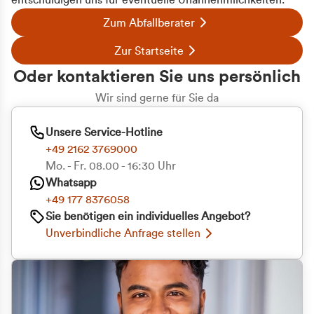
entschuldigen uns für eventuelle Unannehmlichkeiten.
Zum Abfallberater
Zur Startseite
Oder kontaktieren Sie uns persönlich
Wir sind gerne für Sie da
Unsere Service-Hotline
+49 2162 3769000
Mo. - Fr. 08.00 - 16:30 Uhr
Whatsapp
+49 177 8376058
Sie benötigen ein individuelles Angebot?
Unverbindliche Anfrage stellen