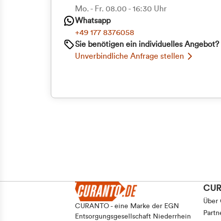
Mo. - Fr. 08.00 - 16:30 Uhr
Einwilligungsauswahl
Whatsapp
Notwendig
+49 177 8376058
Sie benötigen ein individuelles Angebot?
Unverbindliche Anfrage stellen
Ablehnen
CU
Über
CURANTO - eine Marke der EGN
Partn
Entsorgungsgesellschaft Niederrhein