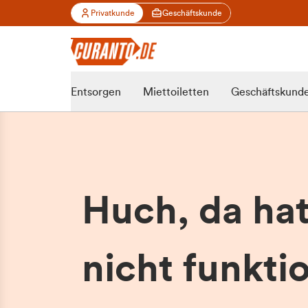
Privatkunde
Geschäftskunde
Entsorgen
Miettoiletten
Geschäftskund
Huch, da ha
nicht funktio