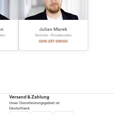
Marketing
an
Julian Marek
nden
Vertrieb - Privatkunden
0216 237 69000
Alle zulassen
Versand & Zahlung
Unser Dienstleistungsgebiet ist
Deutschland.