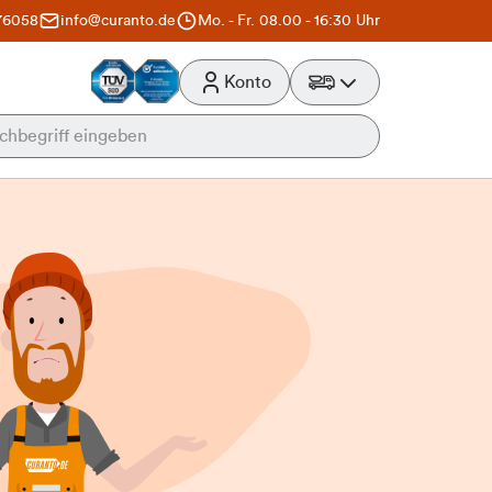
76058
info@curanto.de
Mo. - Fr. 08.00 - 16:30 Uhr
Konto