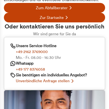
entschuldigen uns für eventuelle Unannehmlichkeiten.
Zum Abfallberater
Zur Startseite
Oder kontaktieren Sie uns persönlich
Wir sind gerne für Sie da
Unsere Service-Hotline
+49 2162 3769000
Mo. - Fr. 08.00 - 16:30 Uhr
Whatsapp
+49 177 8376058
Sie benötigen ein individuelles Angebot?
Unverbindliche Anfrage stellen