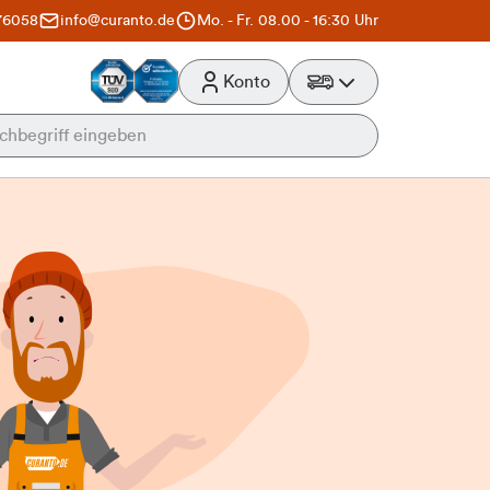
76058
info@curanto.de
Mo. - Fr. 08.00 - 16:30 Uhr
Konto