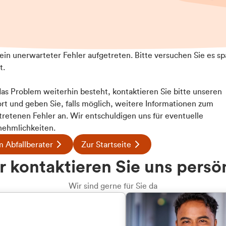
t ein unerwarteter Fehler aufgetreten. Bitte versuchen Sie es sp
t.
 das Problem weiterhin besteht, kontaktieren Sie bitte unseren
rt und geben Sie, falls möglich, weitere Informationen zum
tretenen Fehler an. Wir entschuldigen uns für eventuelle
ehmlichkeiten.
 Abfallberater
Zur Startseite
u welcher
 kontaktieren Sie uns persö
dengruppe
Wir sind gerne für Sie da
hören Sie?