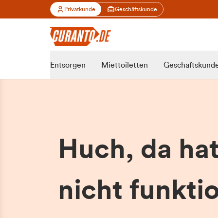
Privatkunde
Geschäftskunde
Entsorgen
Miettoiletten
Geschäftskund
Huch, da ha
nicht funktio