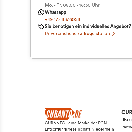
Priva
Mo. - Fr. 08.00 - 16:30 Uhr
Whatsapp
Geschäf
+49 177 8376058
Sie benötigen ein individuelles Angebot?
Unverbindliche Anfrage stellen
CU
Über
CURANTO - eine Marke der EGN
Partn
Entsorgungsgesellschaft Niederrhein