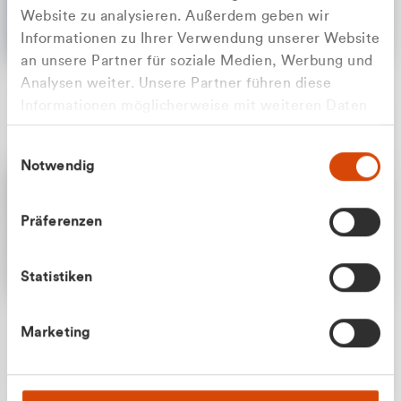
Website zu analysieren. Außerdem geben wir
Informationen zu Ihrer Verwendung unserer Website
an unsere Partner für soziale Medien, Werbung und
Analysen weiter. Unsere Partner führen diese
Apilash Balanesan
Informationen möglicherweise mit weiteren Daten
Vertrieb - Gewerbekunden
Zu welcher Kundengruppe
zusammen, die Sie ihnen bereitgestellt haben oder
0216 237 69050
Einwilligungsauswahl
die sie im Rahmen Ihrer Nutzung der Dienste
gehören Sie?
Notwendig
gesammelt haben.
Privatkunde (inkl. MwSt.)
Präferenzen
Geschäftskunde (exkl. MwSt.)
Statistiken
Julian Marek
Marketing
Vertrieb - Privatkunden
0216 237 69000