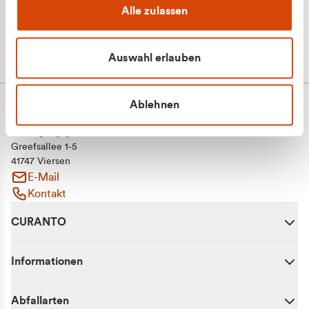
Alle zulassen
Auswahl erlauben
Ablehnen
CURANTO - eine Marke der EGN
Entsorgungsgesellschaft Niederrhein mbH
Greefsallee 1-5
41747 Viersen
E-Mail
Kontakt
CURANTO
Informationen
Abfallarten