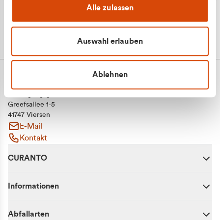
Alle zulassen
Auswahl erlauben
Ablehnen
CURANTO - eine Marke der EGN
Entsorgungsgesellschaft Niederrhein mbH
Greefsallee 1-5
41747 Viersen
E-Mail
Kontakt
CURANTO
Informationen
Abfallarten