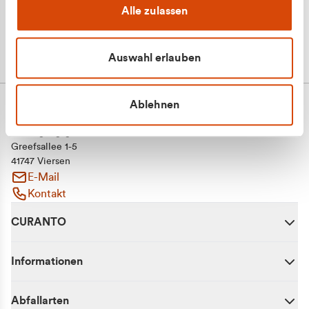
Alle zulassen
Auswahl erlauben
Ablehnen
CURANTO - eine Marke der EGN
Entsorgungsgesellschaft Niederrhein mbH
Greefsallee 1-5
41747 Viersen
E-Mail
Kontakt
CURANTO
Informationen
Abfallarten