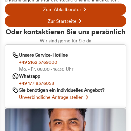
entschuldigen uns für eventuelle Unannehmlichkeiten.
Zum Abfallberater
Zur Startseite
Oder kontaktieren Sie uns persönlich
Wir sind gerne für Sie da
Unsere Service-Hotline
+49 2162 3769000
Mo. - Fr. 08.00 - 16:30 Uhr
Whatsapp
+49 177 8376058
Sie benötigen ein individuelles Angebot?
Unverbindliche Anfrage stellen