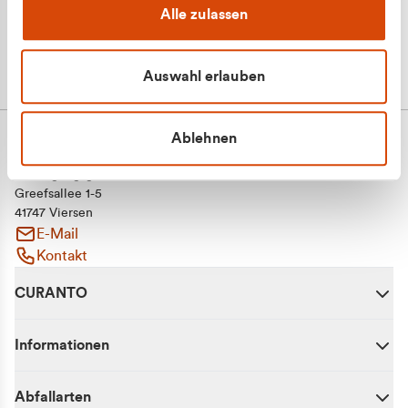
Alle zulassen
Auswahl erlauben
Ablehnen
CURANTO - eine Marke der EGN
Entsorgungsgesellschaft Niederrhein mbH
Greefsallee 1-5
41747 Viersen
E-Mail
Kontakt
CURANTO
Informationen
Abfallarten