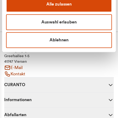
Alle zulassen
Auswahl erlauben
Ablehnen
CURANTO - eine Marke der EGN
Entsorgungsgesellschaft Niederrhein mbH
Greefsallee 1-5
41747 Viersen
E-Mail
Kontakt
CURANTO
Informationen
Abfallarten