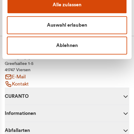
Alle zulassen
Auswahl erlauben
Ablehnen
CURANTO - eine Marke der EGN
Entsorgungsgesellschaft Niederrhein mbH
Greefsallee 1-5
41747 Viersen
E-Mail
Kontakt
CURANTO
Informationen
Abfallarten