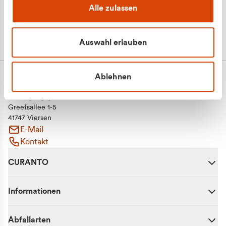
Alle zulassen
Auswahl erlauben
Ablehnen
CURANTO - eine Marke der EGN
Entsorgungsgesellschaft Niederrhein mbH
Greefsallee 1-5
41747 Viersen
E-Mail
Kontakt
CURANTO
Informationen
Abfallarten