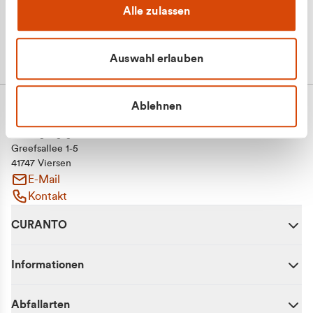
Alle zulassen
Auswahl erlauben
Ablehnen
CURANTO - eine Marke der EGN
Entsorgungsgesellschaft Niederrhein mbH
Greefsallee 1-5
41747 Viersen
E-Mail
Kontakt
CURANTO
Informationen
Abfallarten