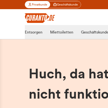
Privatkunde
Geschäftskunde
Entsorgen
Miettoiletten
Geschäftskund
Huch, da ha
nicht funktio