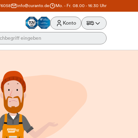
76058
info@curanto.de
Mo. - Fr. 08.00 - 16:30 Uhr
Konto