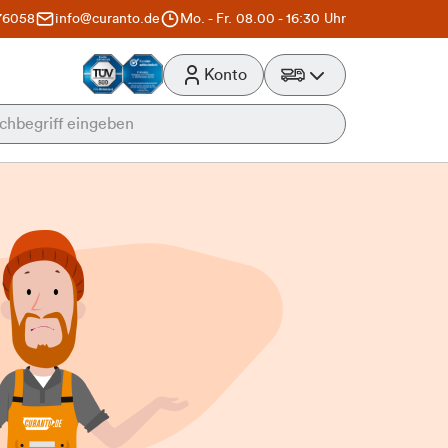
76058
info@curanto.de
Mo. - Fr. 08.00 - 16:30 Uhr
Konto