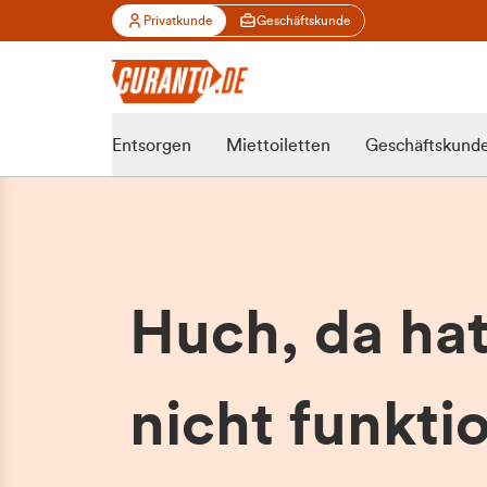
Privatkunde
Geschäftskunde
Entsorgen
Miettoiletten
Geschäftskund
Huch, da ha
nicht funktio