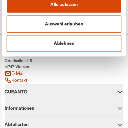
Alle zulassen
Auswahl erlauben
Ablehnen
CURANTO - eine Marke der EGN
Entsorgungsgesellschaft Niederrhein mbH
Greefsallee 1-5
41747 Viersen
E-Mail
Kontakt
CURANTO
Informationen
Abfallarten