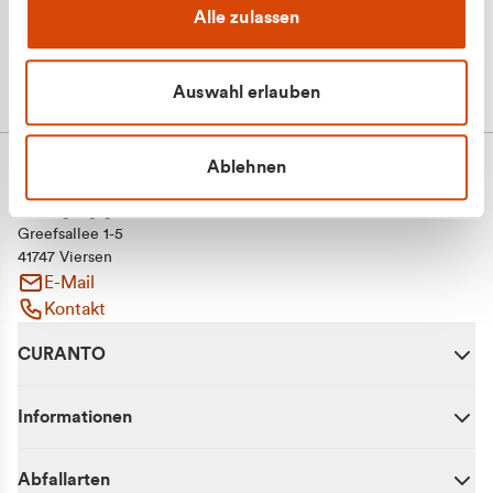
Alle zulassen
Auswahl erlauben
Ablehnen
CURANTO - eine Marke der EGN
Entsorgungsgesellschaft Niederrhein mbH
Greefsallee 1-5
41747 Viersen
E-Mail
Kontakt
CURANTO
Informationen
Abfallarten