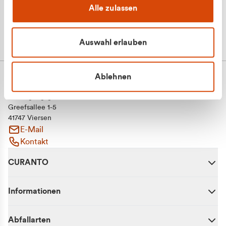
Alle zulassen
Auswahl erlauben
Ablehnen
CURANTO - eine Marke der EGN
Entsorgungsgesellschaft Niederrhein mbH
Greefsallee 1-5
41747 Viersen
E-Mail
Kontakt
CURANTO
Informationen
Abfallarten