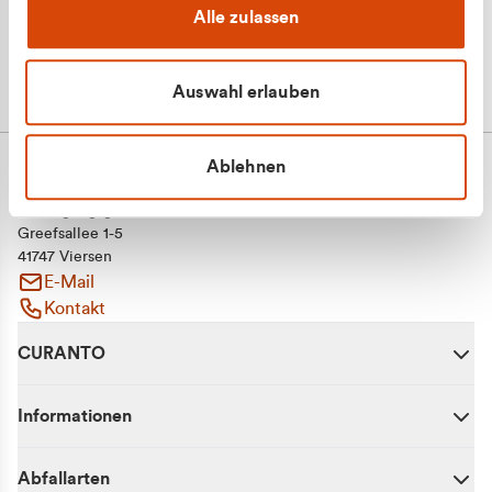
Alle zulassen
Auswahl erlauben
Ablehnen
CURANTO - eine Marke der EGN
Entsorgungsgesellschaft Niederrhein mbH
Greefsallee 1-5
41747 Viersen
E-Mail
Kontakt
CURANTO
Informationen
Abfallarten