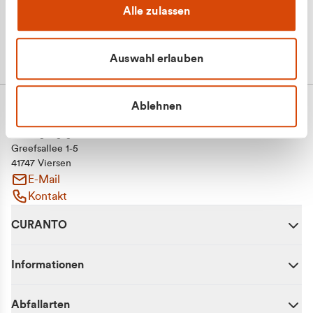
Alle zulassen
Auswahl erlauben
Ablehnen
CURANTO - eine Marke der EGN
Entsorgungsgesellschaft Niederrhein mbH
Greefsallee 1-5
41747 Viersen
E-Mail
Kontakt
CURANTO
Informationen
Abfallarten