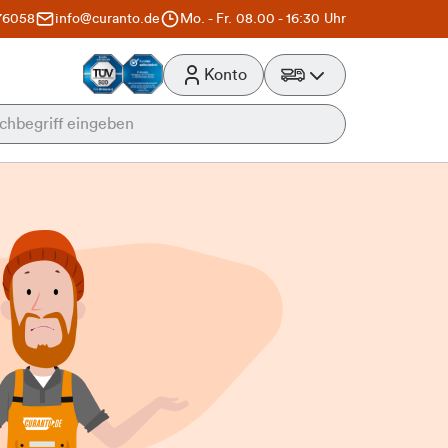
76058
info@curanto.de
Mo. - Fr. 08.00 - 16:30 Uhr
Konto