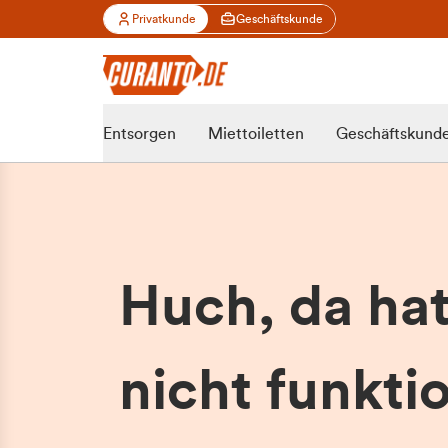
Privatkunde
Geschäftskunde
Entsorgen
Miettoiletten
Geschäftskund
Huch, da ha
nicht funktio