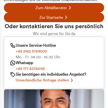
entschuldigen uns für eventuelle Unannehmlichkeiten.
Zum Abfallberater
Zur Startseite
Oder kontaktieren Sie uns persönlich
Wir sind gerne für Sie da
Unsere Service-Hotline
+49 2162 3769000
Mo. - Fr. 08.00 - 16:30 Uhr
Whatsapp
+49 177 8376058
Sie benötigen ein individuelles Angebot?
Unverbindliche Anfrage stellen