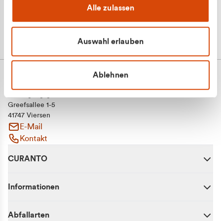
Alle zulassen
Auswahl erlauben
Ablehnen
CURANTO - eine Marke der EGN
Entsorgungsgesellschaft Niederrhein mbH
Greefsallee 1-5
41747 Viersen
E-Mail
Kontakt
CURANTO
Informationen
Abfallarten