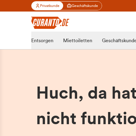
Privatkunde
Geschäftskunde
Entsorgen
Miettoiletten
Geschäftskund
Huch, da ha
nicht funktio