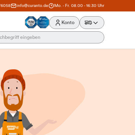
76058
info@curanto.de
Mo. - Fr. 08.00 - 16:30 Uhr
Konto