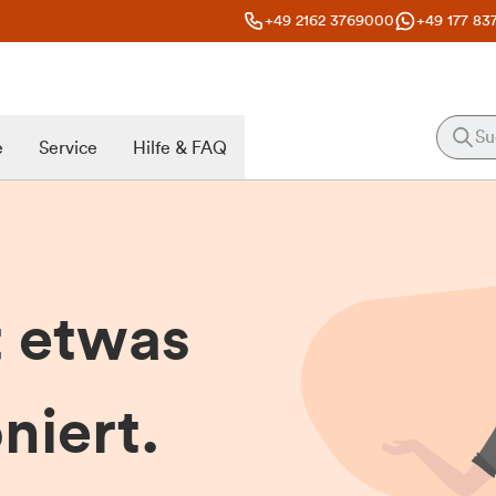
+49 2162 3769000
+49 177 83
e
Service
Hilfe & FAQ
t etwas
niert.