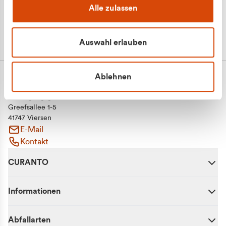
Alle zulassen
Auswahl erlauben
Ablehnen
CURANTO - eine Marke der EGN
Entsorgungsgesellschaft Niederrhein mbH
Greefsallee 1-5
41747 Viersen
E-Mail
Kontakt
CURANTO
Informationen
Abfallarten