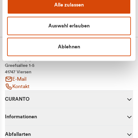
Alle zulassen
Auswahl erlauben
Ablehnen
CURANTO - eine Marke der EGN
Entsorgungsgesellschaft Niederrhein mbH
Greefsallee 1-5
41747 Viersen
E-Mail
Kontakt
CURANTO
Informationen
Abfallarten