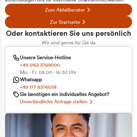
entschuldigen uns für eventuelle Unannehmlichkeiten.
Zum Abfallberater
Zur Startseite
Oder kontaktieren Sie uns persönlich
Wir sind gerne für Sie da
Unsere Service-Hotline
+49 2162 3769000
Mo. - Fr. 08.00 - 16:30 Uhr
Whatsapp
+49 177 8376058
Sie benötigen ein individuelles Angebot?
Unverbindliche Anfrage stellen