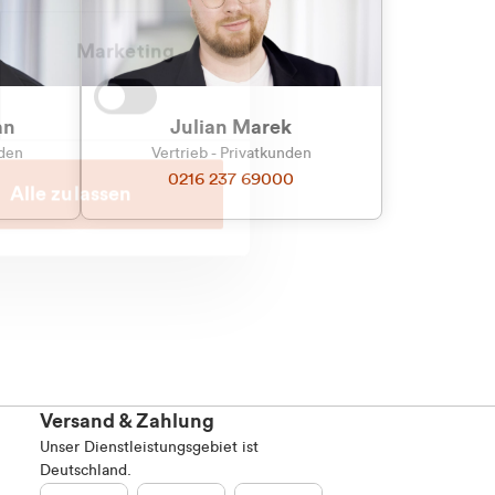
Marketing
an
Julian Marek
nden
Vertrieb - Privatkunden
0216 237 69000
Alle zulassen
Versand & Zahlung
Unser Dienstleistungsgebiet ist
Deutschland.