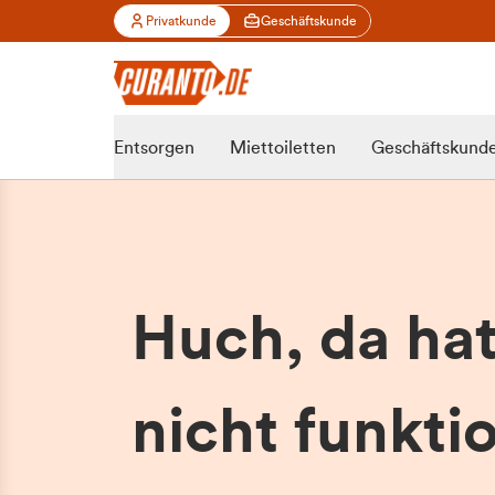
Privatkunde
Geschäftskunde
Entsorgen
Miettoiletten
Geschäftskund
Huch, da ha
nicht funktio