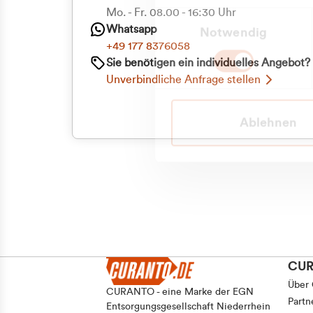
Mo. - Fr. 08.00 - 16:30 Uhr
Einwilligungsauswahl
Whatsapp
Notwendig
+49 177 8376058
Sie benötigen ein individuelles Angebot?
Unverbindliche Anfrage stellen
Ablehnen
CU
Über
CURANTO - eine Marke der EGN
Partn
Entsorgungsgesellschaft Niederrhein