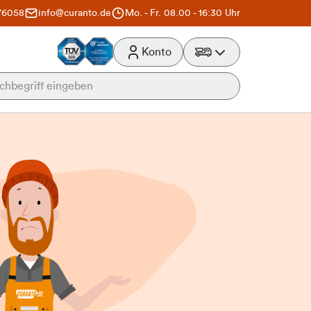
76058
info@curanto.de
Mo. - Fr. 08.00 - 16:30 Uhr
Konto