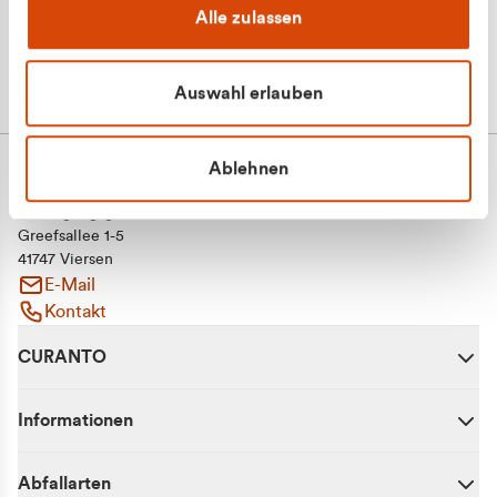
Alle zulassen
Auswahl erlauben
Ablehnen
CURANTO - eine Marke der EGN
Entsorgungsgesellschaft Niederrhein mbH
Greefsallee 1-5
41747 Viersen
E-Mail
Kontakt
CURANTO
Informationen
Abfallarten