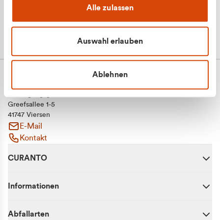
Alle zulassen
Auswahl erlauben
Ablehnen
CURANTO - eine Marke der EGN
Entsorgungsgesellschaft Niederrhein mbH
Greefsallee 1-5
41747 Viersen
E-Mail
Kontakt
CURANTO
Informationen
Abfallarten