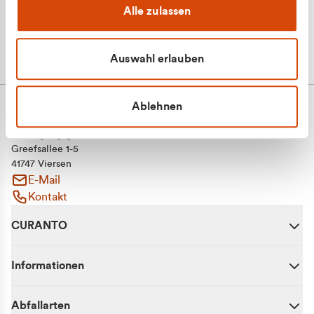
Alle zulassen
Auswahl erlauben
Ablehnen
CURANTO - eine Marke der EGN
Entsorgungsgesellschaft Niederrhein mbH
Greefsallee 1-5
41747 Viersen
E-Mail
Kontakt
CURANTO
Informationen
Abfallarten