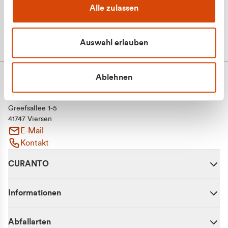
Alle zulassen
Auswahl erlauben
Ablehnen
CURANTO - eine Marke der EGN
Entsorgungsgesellschaft Niederrhein mbH
Greefsallee 1-5
41747 Viersen
E-Mail
Kontakt
CURANTO
Informationen
Abfallarten