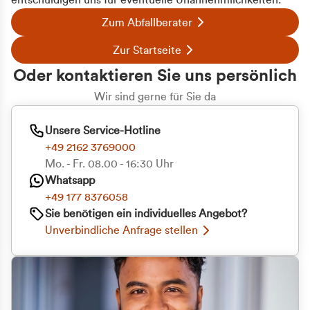
entschuldigen uns für eventuelle Unannehmlichkeiten.
Zum Abfallberater
Zur Startseite
Oder kontaktieren Sie uns persönlich
Wir sind gerne für Sie da
Unsere Service-Hotline
+49 2162 3769000
Mo. - Fr. 08.00 - 16:30 Uhr
Whatsapp
+49 177 8376058
Sie benötigen ein individuelles Angebot?
Unverbindliche Anfrage stellen