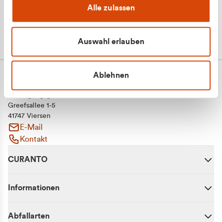
Alle zulassen
Auswahl erlauben
Ablehnen
CURANTO - eine Marke der EGN
Entsorgungsgesellschaft Niederrhein mbH
Greefsallee 1-5
41747 Viersen
E-Mail
Kontakt
CURANTO
Informationen
Abfallarten