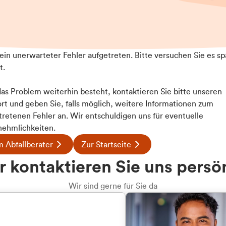
t ein unerwarteter Fehler aufgetreten. Bitte versuchen Sie es sp
t.
 das Problem weiterhin besteht, kontaktieren Sie bitte unseren
rt und geben Sie, falls möglich, weitere Informationen zum
tretenen Fehler an. Wir entschuldigen uns für eventuelle
ehmlichkeiten.
 Abfallberater
Zur Startseite
u welcher
 kontaktieren Sie uns persö
dengruppe
Wir sind gerne für Sie da
hören Sie?