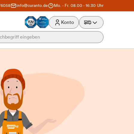
76058
info@curanto.de
Mo. - Fr. 08.00 - 16:30 Uhr
Konto