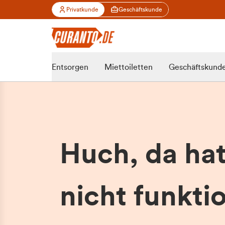
Privatkunde
Geschäftskunde
Entsorgen
Miettoiletten
Geschäftskund
Huch, da ha
nicht funktio