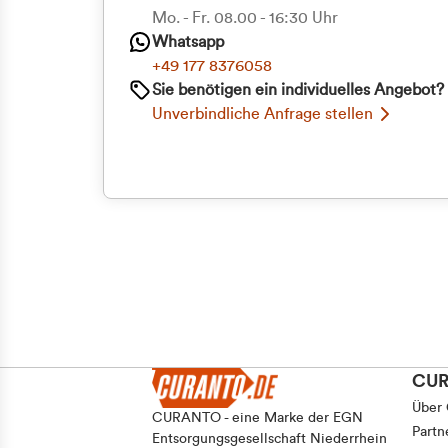
Priva
Mo. - Fr. 08.00 - 16:30 Uhr
Whatsapp
Geschäf
+49 177 8376058
Sie benötigen ein individuelles Angebot?
Unverbindliche Anfrage stellen
CU
Über
CURANTO - eine Marke der EGN
Partn
Entsorgungsgesellschaft Niederrhein