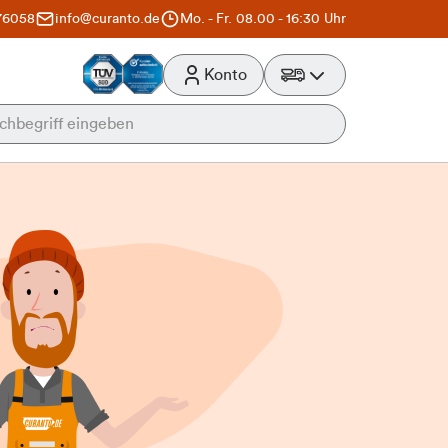
76058
info@curanto.de
Mo. - Fr. 08.00 - 16:30 Uhr
Konto