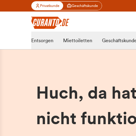
Privatkunde
Geschäftskunde
Entsorgen
Miettoiletten
Geschäftskund
Huch, da ha
nicht funktio