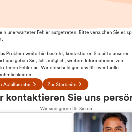
t ein unerwarteter Fehler aufgetreten. Bitte versuchen Sie es sp
t.
 das Problem weiterhin besteht, kontaktieren Sie bitte unseren
rt und geben Sie, falls möglich, weitere Informationen zum
tretenen Fehler an. Wir entschuldigen uns für eventuelle
ehmlichkeiten.
 Abfallberater
Zur Startseite
 kontaktieren Sie uns persö
Wir sind gerne für Sie da