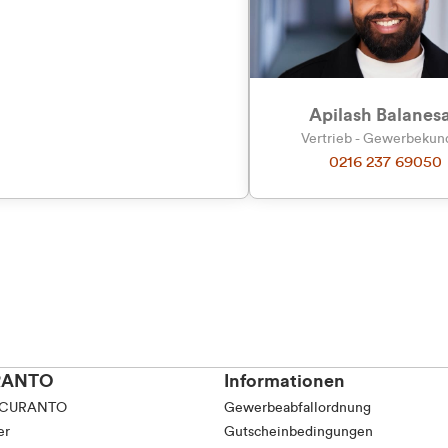
Apilash Balanes
Vertrieb - Gewerbeku
0216 237 69050
RANTO
Informationen
 CURANTO
Gewerbeabfallordnung
er
Gutscheinbedingungen