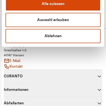
Alle zulassen
Auswahl erlauben
Ablehnen
CURANTO - eine Marke der EGN
Entsorgungsgesellschaft Niederrhein mbH
Greefsallee 1-5
41747 Viersen
E-Mail
Kontakt
CURANTO
Informationen
Abfallarten