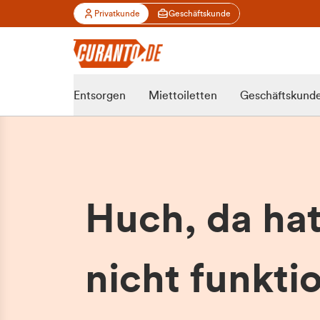
Privatkunde
Geschäftskunde
Entsorgen
Miettoiletten
Geschäftskund
Huch, da ha
nicht funktio