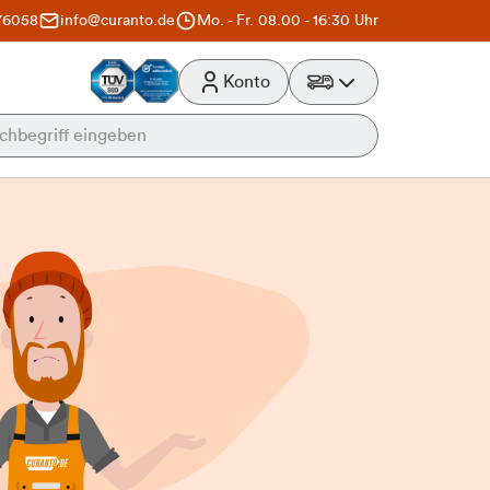
76058
info@curanto.de
Mo. - Fr. 08.00 - 16:30 Uhr
Konto