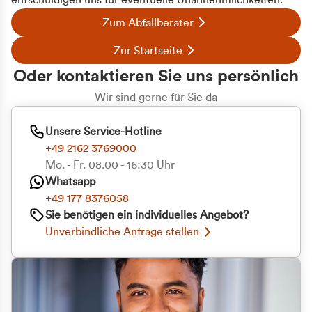
entschuldigen uns für eventuelle Unannehmlichkeiten.
Zum Abfallberater
Zur Startseite
Oder kontaktieren Sie uns persönlich
Wir sind gerne für Sie da
Unsere Service-Hotline
+49 2162 3769000
Mo. - Fr. 08.00 - 16:30 Uhr
Whatsapp
+49 177 8376058
Sie benötigen ein individuelles Angebot?
Unverbindliche Anfrage stellen