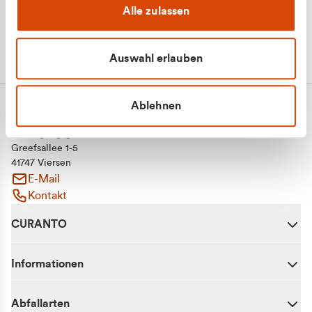
Alle zulassen
Auswahl erlauben
Ablehnen
CURANTO - eine Marke der EGN
Entsorgungsgesellschaft Niederrhein mbH
Greefsallee 1-5
41747 Viersen
E-Mail
Kontakt
CURANTO
Informationen
Abfallarten