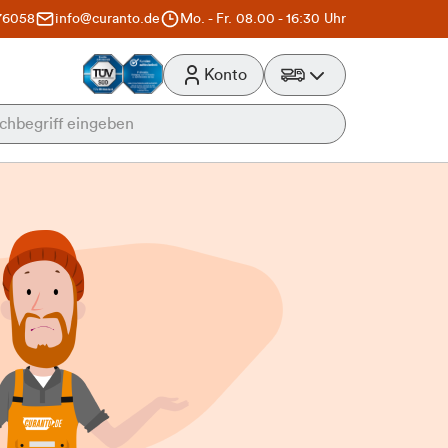
76058
info@curanto.de
Mo. - Fr. 08.00 - 16:30 Uhr
Konto