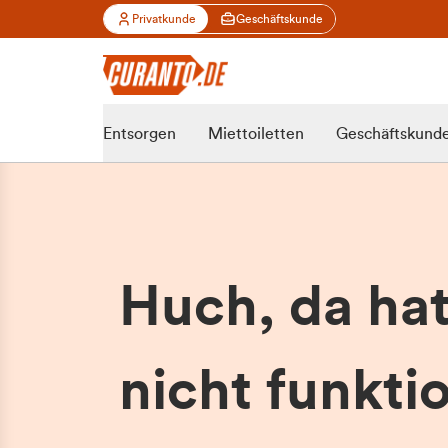
Privatkunde
Geschäftskunde
Entsorgen
Miettoiletten
Geschäftskund
Huch, da ha
nicht funktio