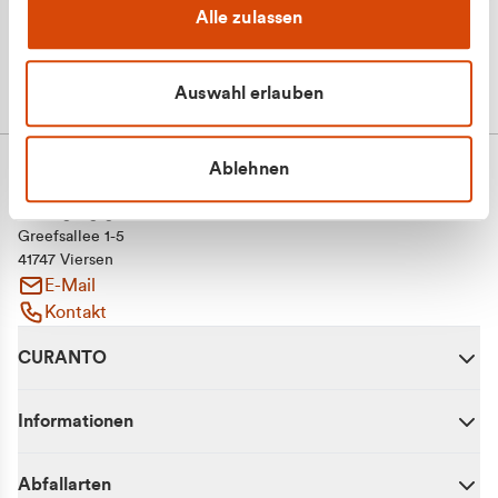
Alle zulassen
Auswahl erlauben
Ablehnen
CURANTO - eine Marke der EGN
Entsorgungsgesellschaft Niederrhein mbH
Greefsallee 1-5
41747 Viersen
E-Mail
Kontakt
CURANTO
Informationen
Abfallarten