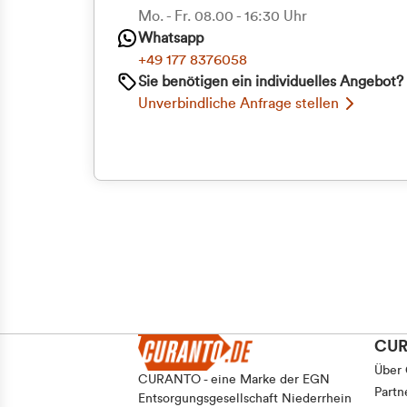
Priva
Mo. - Fr. 08.00 - 16:30 Uhr
Whatsapp
Geschäf
+49 177 8376058
Sie benötigen ein individuelles Angebot?
Unverbindliche Anfrage stellen
CU
Über
CURANTO - eine Marke der EGN
Partn
Entsorgungsgesellschaft Niederrhein