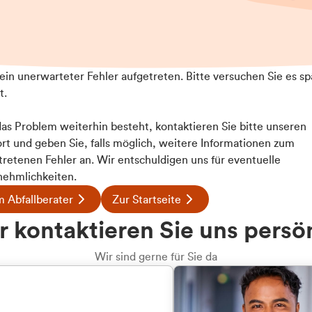
t ein unerwarteter Fehler aufgetreten. Bitte versuchen Sie es sp
t.
 das Problem weiterhin besteht, kontaktieren Sie bitte unseren
rt und geben Sie, falls möglich, weitere Informationen zum
tretenen Fehler an. Wir entschuldigen uns für eventuelle
ehmlichkeiten.
 Abfallberater
Zur Startseite
u welcher
 kontaktieren Sie uns persö
dengruppe
Wir sind gerne für Sie da
hören Sie?