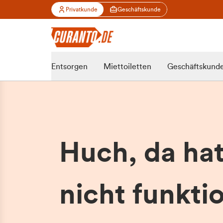
Privatkunde
Geschäftskunde
Entsorgen
Miettoiletten
Geschäftskund
Huch, da ha
nicht funktio