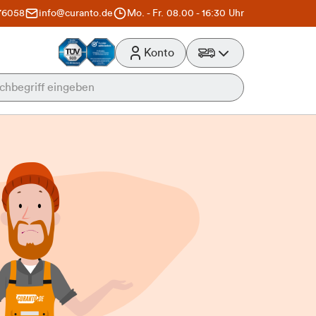
76058
info@curanto.de
Mo. - Fr. 08.00 - 16:30 Uhr
Konto