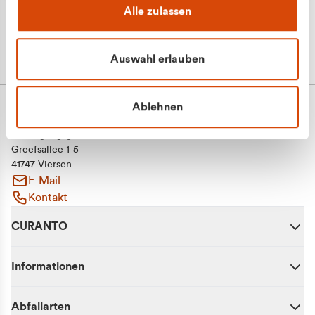
Alle zulassen
Auswahl erlauben
Ablehnen
CURANTO - eine Marke der EGN
Entsorgungsgesellschaft Niederrhein mbH
Greefsallee 1-5
41747 Viersen
E-Mail
Kontakt
CURANTO
Informationen
Abfallarten