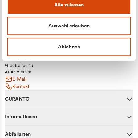
Alle zulassen
Auswahl erlauben
Ablehnen
CURANTO - eine Marke der EGN
Entsorgungsgesellschaft Niederrhein mbH
Greefsallee 1-5
41747 Viersen
E-Mail
Kontakt
CURANTO
Informationen
Abfallarten