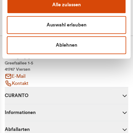
Alle zulassen
Auswahl erlauben
Ablehnen
CURANTO - eine Marke der EGN
Entsorgungsgesellschaft Niederrhein mbH
Greefsallee 1-5
41747 Viersen
E-Mail
Kontakt
CURANTO
Informationen
Abfallarten