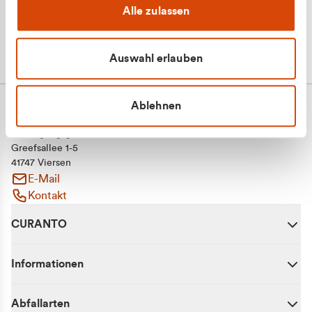
Alle zulassen
Auswahl erlauben
Ablehnen
CURANTO - eine Marke der EGN
Entsorgungsgesellschaft Niederrhein mbH
Greefsallee 1-5
41747 Viersen
E-Mail
Kontakt
CURANTO
Informationen
Abfallarten