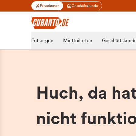
Privatkunde
Geschäftskunde
Entsorgen
Miettoiletten
Geschäftskund
Huch, da ha
nicht funktio