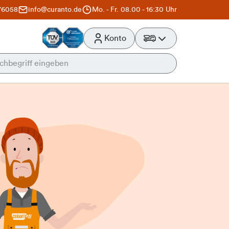
76058
info@curanto.de
Mo. - Fr. 08.00 - 16:30 Uhr
Konto